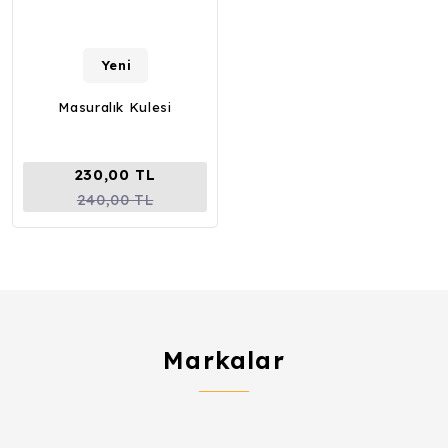
Yeni
Masuralık Kulesi
230,00 TL
240,00 TL
Markalar