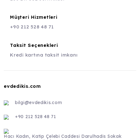
Müşteri Hizmetleri
+90 212 528 48 71
Taksit Seçenekleri
Kredi kartına taksit imkanı
evdedikis.com
bilgi@evdedikis.com
+90 212 528 48 71
Hacı Kadın, Katip Çelebi Caddesi Darulhadis Sokak