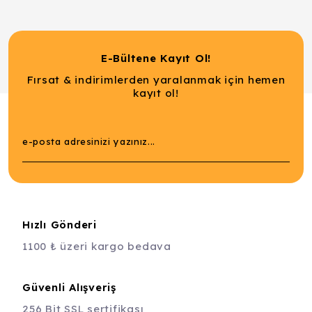
E-Bültene Kayıt Ol!
Fırsat & indirimlerden yaralanmak için hemen
kayıt ol!
Hızlı Gönderi
1100 ₺ üzeri kargo bedava
Güvenli Alışveriş
256 Bit SSL sertifikası