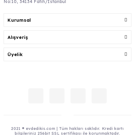
No:10, 34134 Fatih/İstanbul
Kurumsal
Alışveriş
Üyelik
2021 ® evdedikis.com | Tüm hakları saklıdır. Kredi kartı
bilgileriniz 256bit SSL sertifikası ile korunmaktadır.