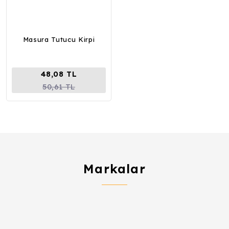
Masura Tutucu Kirpi
48,08 TL
50,61 TL
Markalar