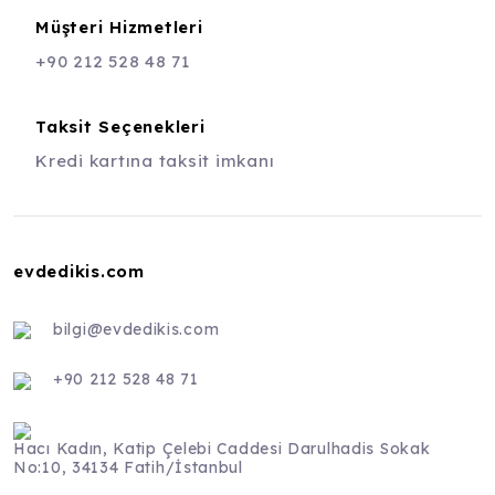
Müşteri Hizmetleri
+90 212 528 48 71
Taksit Seçenekleri
Kredi kartına taksit imkanı
evdedikis.com
bilgi@evdedikis.com
+90 212 528 48 71
Hacı Kadın, Katip Çelebi Caddesi Darulhadis Sokak
No:10, 34134 Fatih/İstanbul