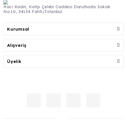
Hacı Kadın, Katip Çelebi Caddesi Darulhadis Sokak
No:10, 34134 Fatih/İstanbul
Kurumsal
Alışveriş
Üyelik