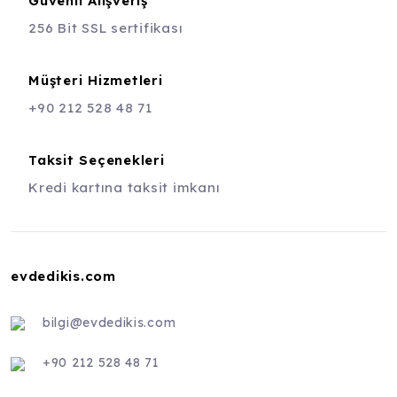
Güvenli Alışveriş
256 Bit SSL sertifikası
Müşteri Hizmetleri
+90 212 528 48 71
Taksit Seçenekleri
Kredi kartına taksit imkanı
evdedikis.com
bilgi@evdedikis.com
+90 212 528 48 71