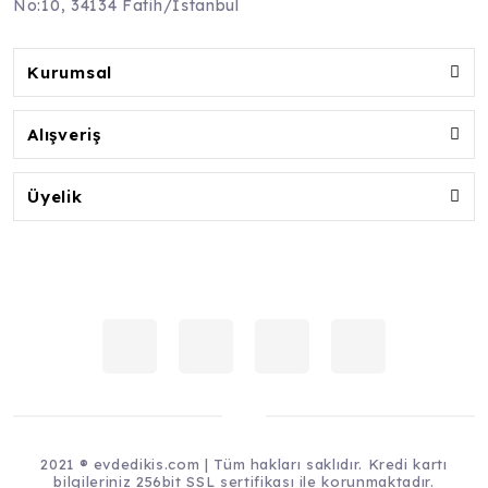
No:10, 34134 Fatih/İstanbul
Kurumsal
Alışveriş
Üyelik
2021 ® evdedikis.com | Tüm hakları saklıdır. Kredi kartı
bilgileriniz 256bit SSL sertifikası ile korunmaktadır.