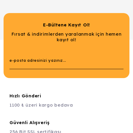
E-Bültene Kayıt Ol!
Fırsat & indirimlerden yaralanmak için hemen
kayıt ol!
Hızlı Gönderi
1100 ₺ üzeri kargo bedava
Güvenli Alışveriş
256 Bit SSL sertifikası