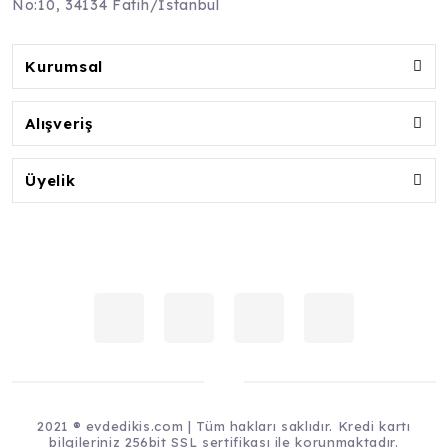
No:10, 34134 Fatih/İstanbul
Kurumsal
Alışveriş
Üyelik
2021 ® evdedikis.com | Tüm hakları saklıdır. Kredi kartı
bilgileriniz 256bit SSL sertifikası ile korunmaktadır.