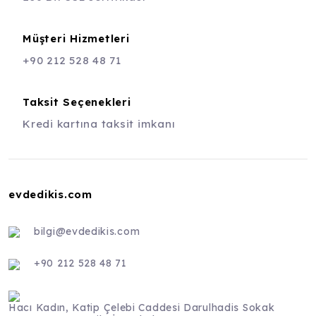
Müşteri Hizmetleri
+90 212 528 48 71
Taksit Seçenekleri
Kredi kartına taksit imkanı
evdedikis.com
bilgi@evdedikis.com
+90 212 528 48 71
Hacı Kadın, Katip Çelebi Caddesi Darulhadis Sokak