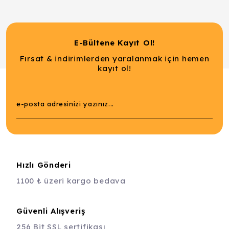
E-Bültene Kayıt Ol!
Fırsat & indirimlerden yaralanmak için hemen
kayıt ol!
Hızlı Gönderi
1100 ₺ üzeri kargo bedava
Güvenli Alışveriş
256 Bit SSL sertifikası