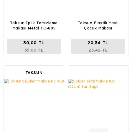
Taksun İplik Temizleme
Taksun Plastik Yaylı
Makası Metal TC-805
Çocuk Makası
30,00 TL
20,34 TL
35,00 TL
25,42 TL
TAKSUN