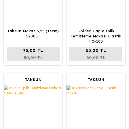
Taksun Makas 5,5'' (14cm)
Golden Eagle İplik
C2005T
Temizleme Makası Plastik
TC-100
75,00 TL
55,00 TL
80,00 TL
60,00 TL
TAKSUN
TAKSUN