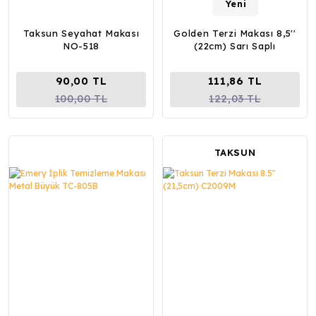
Yeni
Taksun Seyahat Makası
Golden Terzi Makası 8,5''
NO-518
(22cm) Sarı Saplı
90,00 TL
111,86 TL
100,00 TL
122,03 TL
TAKSUN