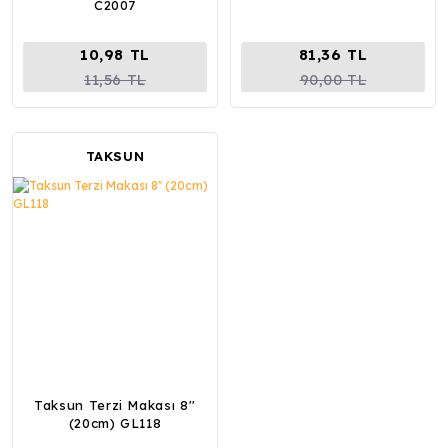
C2007
10,98 TL
81,36 TL
11,56 TL
90,00 TL
TAKSUN
Taksun Terzi Makası 8''
(20cm) GL118