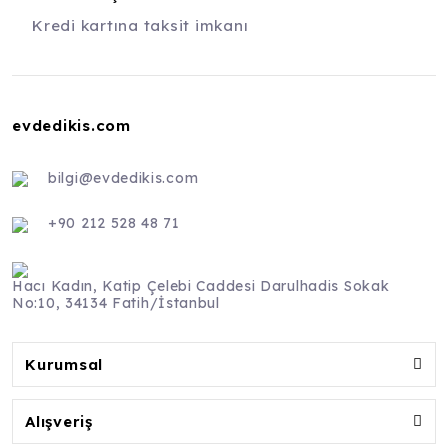
Kredi kartına taksit imkanı
evdedikis.com
bilgi@evdedikis.com
+90 212 528 48 71
Hacı Kadın, Katip Çelebi Caddesi Darulhadis Sokak
No:10, 34134 Fatih/İstanbul
Kurumsal
Alışveriş