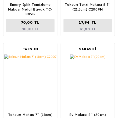
Emery İplik Temizleme
Taksun Terzi Makası 8.5''
Makası Metal Büyük TC-
(21,5cm) C2009M
805B
70,00 TL
17,94 TL
80,00 TL
18,88 TL
TAKSUN
SAKASHİ
Taksun Makas 7'' (18cm)
Ev Makası 8'' (20cm)