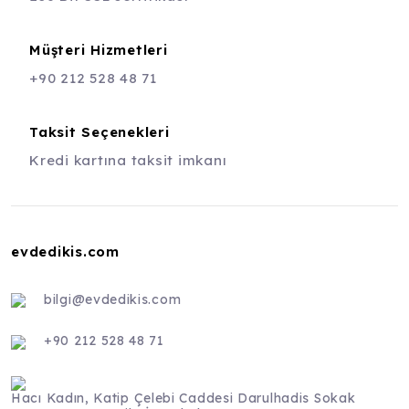
Müşteri Hizmetleri
+90 212 528 48 71
Taksit Seçenekleri
Kredi kartına taksit imkanı
evdedikis.com
bilgi@evdedikis.com
+90 212 528 48 71
Hacı Kadın, Katip Çelebi Caddesi Darulhadis Sokak