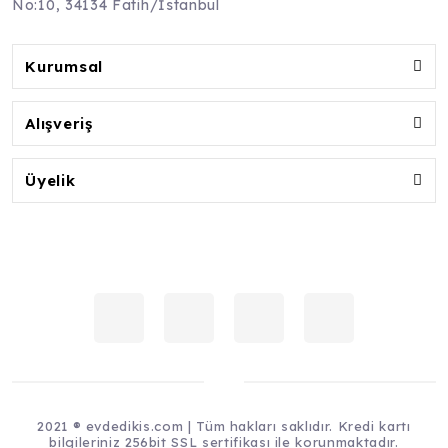
No:10, 34134 Fatih/İstanbul
Kurumsal
Alışveriş
Üyelik
2021 ® evdedikis.com | Tüm hakları saklıdır. Kredi kartı
bilgileriniz 256bit SSL sertifikası ile korunmaktadır.