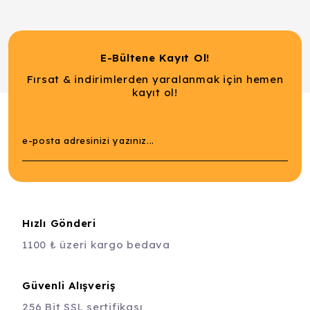
E-Bültene Kayıt Ol!
Fırsat & indirimlerden yaralanmak için hemen
kayıt ol!
Hızlı Gönderi
1100 ₺ üzeri kargo bedava
Güvenli Alışveriş
256 Bit SSL sertifikası