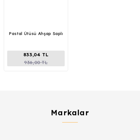
Pastal Ütüsü Ahşap Saplı
833,04 TL
936,00 TL
Markalar