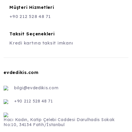
Müşteri Hizmetleri
+90 212 528 48 71
Taksit Seçenekleri
Kredi kartına taksit imkanı
evdedikis.com
bilgi@evdedikis.com
+90 212 528 48 71
Hacı Kadın, Katip Çelebi Caddesi Darulhadis Sokak
No:10, 34134 Fatih/İstanbul