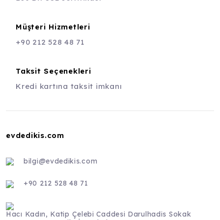
Müşteri Hizmetleri
+90 212 528 48 71
Taksit Seçenekleri
Kredi kartına taksit imkanı
evdedikis.com
bilgi@evdedikis.com
+90 212 528 48 71
Hacı Kadın, Katip Çelebi Caddesi Darulhadis Sokak