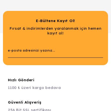
E-Bültene Kayıt Ol!
Fırsat & indirimlerden yaralanmak için hemen
kayıt ol!
Hızlı Gönderi
1100 ₺ üzeri kargo bedava
Güvenli Alışveriş
256 Bit SSL sertifikası