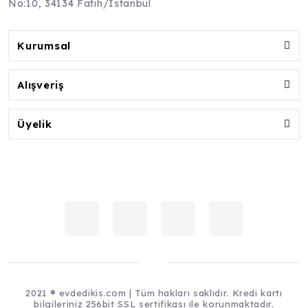
No:10, 34134 Fatih/İstanbul
Kurumsal
Alışveriş
Üyelik
2021 ® evdedikis.com | Tüm hakları saklıdır. Kredi kartı
bilgileriniz 256bit SSL sertifikası ile korunmaktadır.