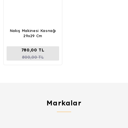
Nakış Makinesi Kasnağı
29x29 Cm
780,00 TL
800,00 TL
Markalar