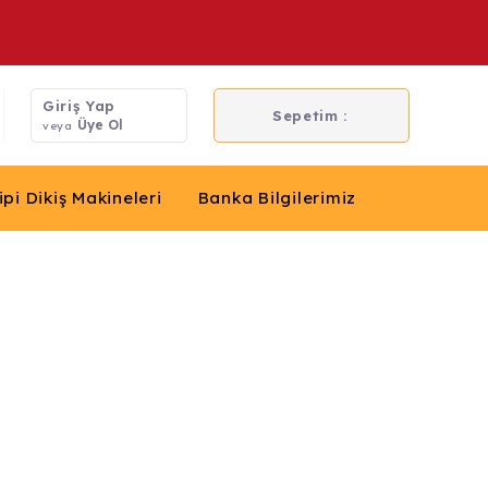
Giriş Yap
Sepetim :
Üye Ol
veya
ipi Dikiş Makineleri
Banka Bilgilerimiz