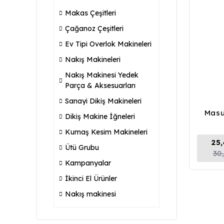
Makas Çeşitleri
Çağanoz Çeşitleri
Ev Tipi Overlok Makineleri
Nakış Makineleri
Nakış Makinesi Yedek
Parça & Aksesuarları
Sanayi Dikiş Makineleri
Masu
Dikiş Makine İğneleri
Kumaş Kesim Makineleri
25
Ütü Grubu
30
Kampanyalar
İkinci El Ürünler
Nakış makinesi