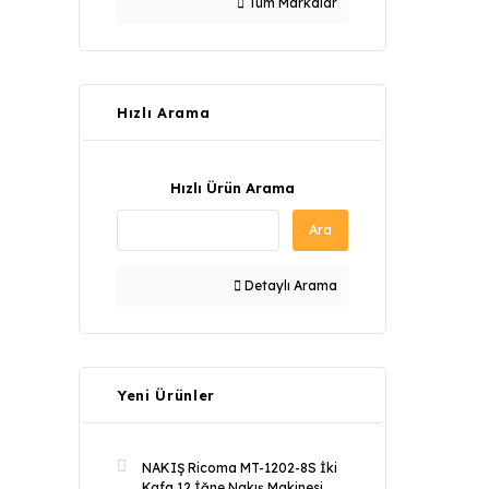
Tüm Markalar
Hızlı Arama
Hızlı Ürün Arama
Ara
Detaylı Arama
Yeni Ürünler
NAKIŞ Ricoma MT-1202-8S İki
Kafa 12 İğne Nakış Makinesi