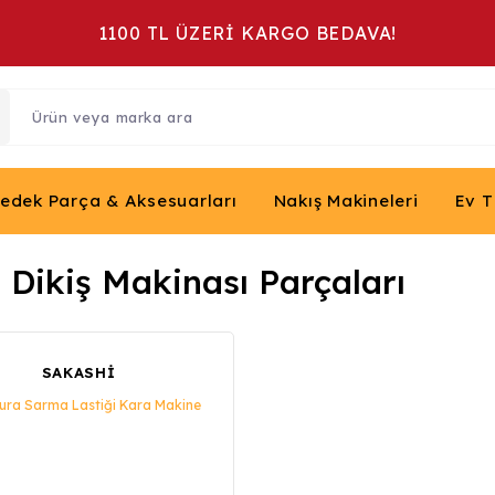
1100 TL ÜZERİ KARGO BEDAVA!
Yedek Parça & Aksesuarları
Nakış Makineleri
Ev T
 Dikiş Makinası Parçaları
SAKASHİ