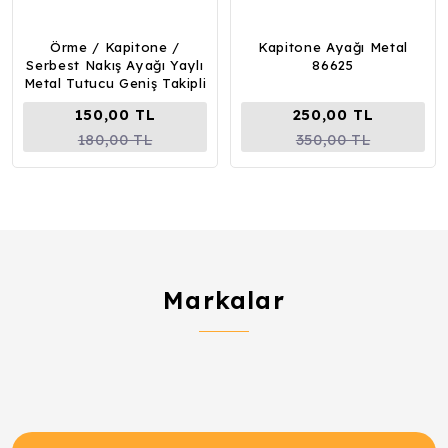
Örme / Kapitone /
Kapitone Ayağı Metal
Serbest Nakış Ayağı Yaylı
86625
Metal Tutucu Geniş Takipli
150,00 TL
250,00 TL
180,00 TL
350,00 TL
Markalar