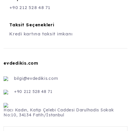
+90 212 528 48 71
Taksit Seçenekleri
Kredi kartına taksit imkanı
evdedikis.com
bilgi@evdedikis.com
+90 212 528 48 71
Hacı Kadın, Katip Çelebi Caddesi Darulhadis Sokak
No:10, 34134 Fatih/İstanbul