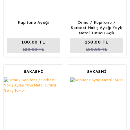
Kapitone Ayağı
Örme / Kapitone /
Serbest Nakış Ayağı Yaylı
Metal Tutucu Açık
100,00 TL
150,00 TL
120,00 TL
180,00 TL
SAKASHİ
SAKASHİ