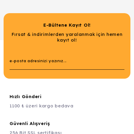
E-Bültene Kayıt Ol!
Fırsat & indirimlerden yaralanmak için hemen
kayıt ol!
Hızlı Gönderi
1100 ₺ üzeri kargo bedava
Güvenli Alışveriş
256 Bit SSL sertifikası