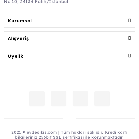
No:10, 34134 Fatih/İstanbul
Kurumsal
Alışveriş
Üyelik
2021 ® evdedikis.com | Tüm hakları saklıdır. Kredi kartı
bilgileriniz 256bit SSL sertifikası ile korunmaktadır.