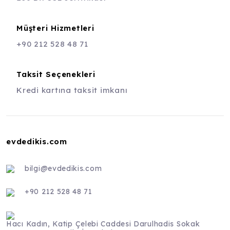
Müşteri Hizmetleri
+90 212 528 48 71
Taksit Seçenekleri
Kredi kartına taksit imkanı
evdedikis.com
bilgi@evdedikis.com
+90 212 528 48 71
Hacı Kadın, Katip Çelebi Caddesi Darulhadis Sokak