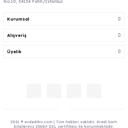
No:10, 34134 Fatih/İstanbul
Kurumsal
Alışveriş
Üyelik
2021 ® evdedikis.com | Tüm hakları saklıdır. Kredi kartı
bilgileriniz 256bit SSL sertifikası ile korunmaktadır.