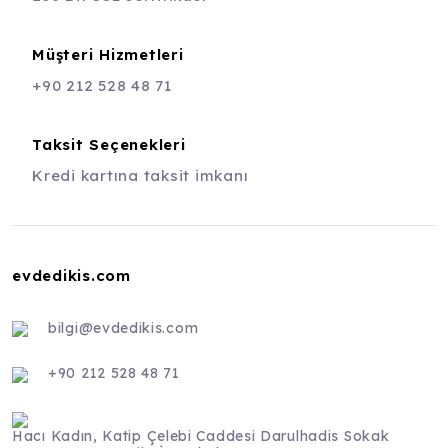
Müşteri Hizmetleri
+90 212 528 48 71
Taksit Seçenekleri
Kredi kartına taksit imkanı
evdedikis.com
bilgi@evdedikis.com
+90 212 528 48 71
Hacı Kadın, Katip Çelebi Caddesi Darulhadis Sokak