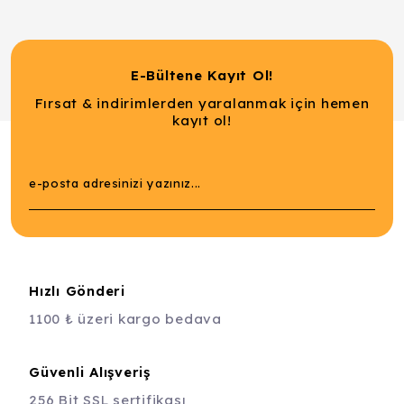
E-Bültene Kayıt Ol!
Fırsat & indirimlerden yaralanmak için hemen
kayıt ol!
Hızlı Gönderi
1100 ₺ üzeri kargo bedava
Güvenli Alışveriş
256 Bit SSL sertifikası