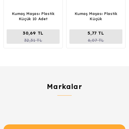
Kumaş Maşası Plastik
Kumaş Maşası Plastik
Küçük 10 Adet
Küçük
30,69 TL
5,77 TL
32,31 TL
6,07 TL
Markalar