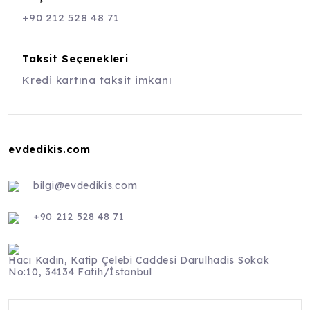
+90 212 528 48 71
Taksit Seçenekleri
Kredi kartına taksit imkanı
evdedikis.com
bilgi@evdedikis.com
+90 212 528 48 71
Hacı Kadın, Katip Çelebi Caddesi Darulhadis Sokak
No:10, 34134 Fatih/İstanbul