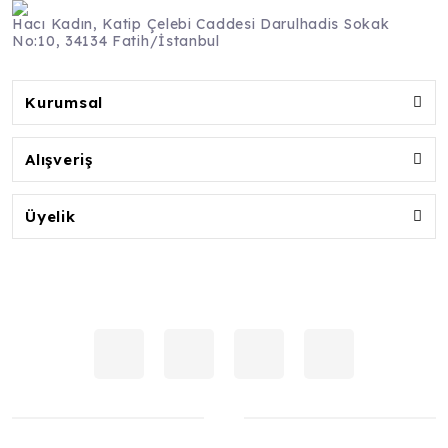
Hacı Kadın, Katip Çelebi Caddesi Darulhadis Sokak
No:10, 34134 Fatih/İstanbul
Kurumsal
Alışveriş
Üyelik