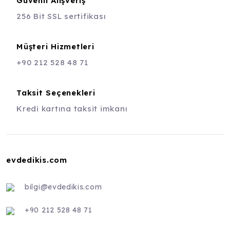
Güvenli Alışveriş
256 Bit SSL sertifikası
Müşteri Hizmetleri
+90 212 528 48 71
Taksit Seçenekleri
Kredi kartına taksit imkanı
evdedikis.com
bilgi@evdedikis.com
+90 212 528 48 71