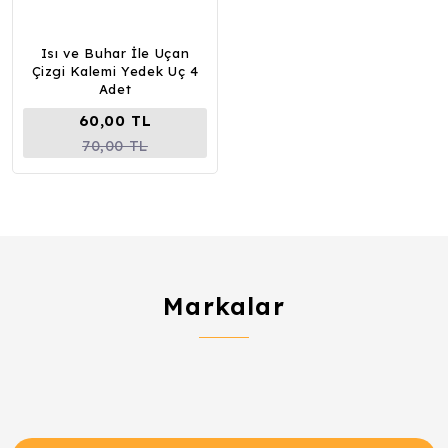
Isı ve Buhar İle Uçan
Çizgi Kalemi Yedek Uç 4
Adet
60,00 TL
70,00 TL
Markalar