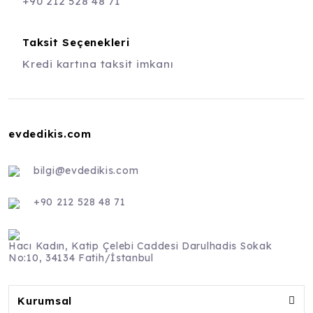
+90 212 528 48 71
Taksit Seçenekleri
Kredi kartına taksit imkanı
evdedikis.com
bilgi@evdedikis.com
+90 212 528 48 71
Hacı Kadın, Katip Çelebi Caddesi Darulhadis Sokak
No:10, 34134 Fatih/İstanbul
Kurumsal