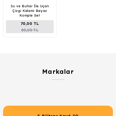
Isı ve Buhar İle Uçan
Çizgi Kalemi Beyaz
Komple Set
70,00 TL
80,00 TL
Markalar
E-Bültene Kayıt Ol!