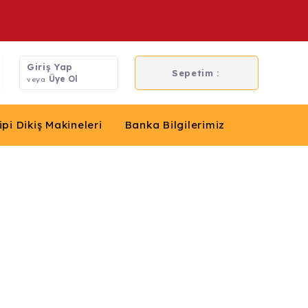
Giriş Yap
Sepetim :
Üye Ol
veya
ipi Dikiş Makineleri
Banka Bilgilerimiz