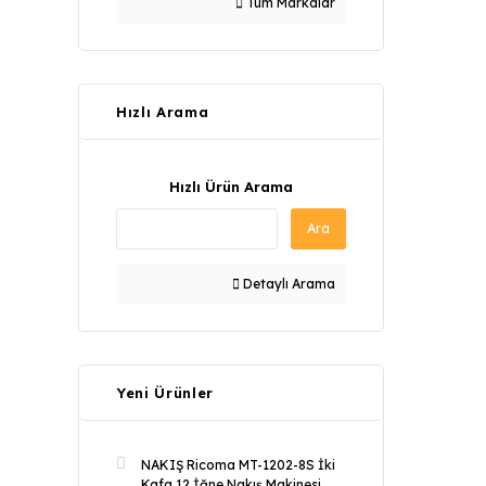
Tüm Markalar
Hızlı Arama
Hızlı Ürün Arama
Ara
Detaylı Arama
Yeni Ürünler
NAKIŞ Ricoma MT-1202-8S İki
Kafa 12 İğne Nakış Makinesi