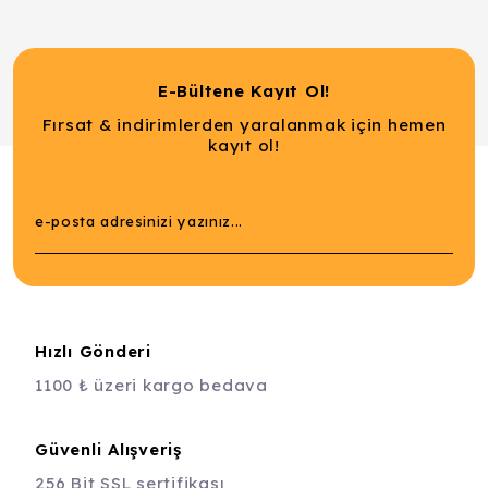
E-Bültene Kayıt Ol!
Fırsat & indirimlerden yaralanmak için hemen
kayıt ol!
Hızlı Gönderi
1100 ₺ üzeri kargo bedava
Güvenli Alışveriş
256 Bit SSL sertifikası