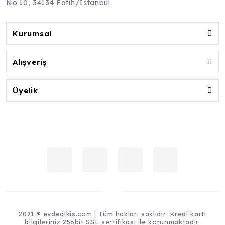
No:10, 34134 Fatih/İstanbul
Kurumsal
Alışveriş
Üyelik
2021 ® evdedikis.com | Tüm hakları saklıdır. Kredi kartı
bilgileriniz 256bit SSL sertifikası ile korunmaktadır.