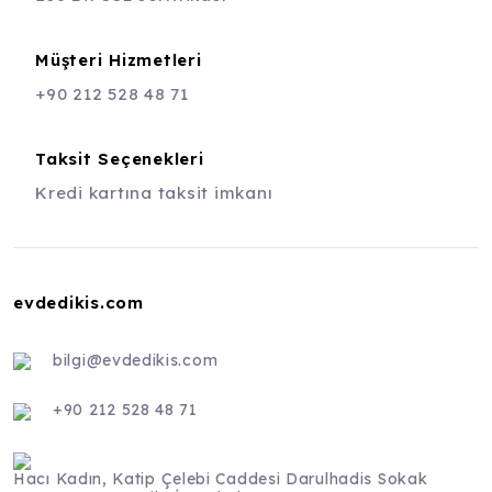
Müşteri Hizmetleri
+90 212 528 48 71
Taksit Seçenekleri
Kredi kartına taksit imkanı
evdedikis.com
bilgi@evdedikis.com
+90 212 528 48 71
Hacı Kadın, Katip Çelebi Caddesi Darulhadis Sokak