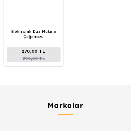
Elektronik Düz Makine
Çağanozu
270,00 TL
290,00 TL
Markalar