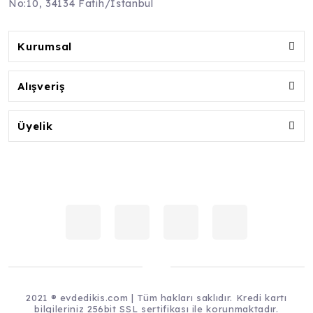
No:10, 34134 Fatih/İstanbul
Kurumsal
Alışveriş
Üyelik
2021 ® evdedikis.com | Tüm hakları saklıdır. Kredi kartı
bilgileriniz 256bit SSL sertifikası ile korunmaktadır.