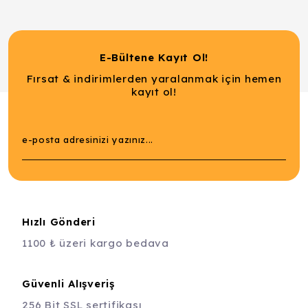
E-Bültene Kayıt Ol!
Fırsat & indirimlerden yaralanmak için hemen
kayıt ol!
Hızlı Gönderi
1100 ₺ üzeri kargo bedava
Güvenli Alışveriş
256 Bit SSL sertifikası