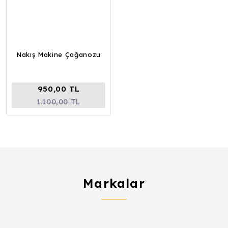
Nakış Makine Çağanozu
950,00 TL
1.100,00 TL
Markalar