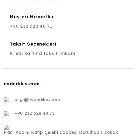
Müşteri Hizmetleri
+90 212 528 48 71
Taksit Seçenekleri
Kredi kartına taksit imkanı
evdedikis.com
bilgi@evdedikis.com
+90 212 528 48 71
Hacı Kadın, Katip Çelebi Caddesi Darulhadis Sokak