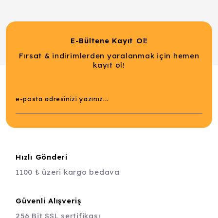
E-Bültene Kayıt Ol!
Fırsat & indirimlerden yaralanmak için hemen
kayıt ol!
Hızlı Gönderi
1100 ₺ üzeri kargo bedava
Güvenli Alışveriş
256 Bit SSL sertifikası