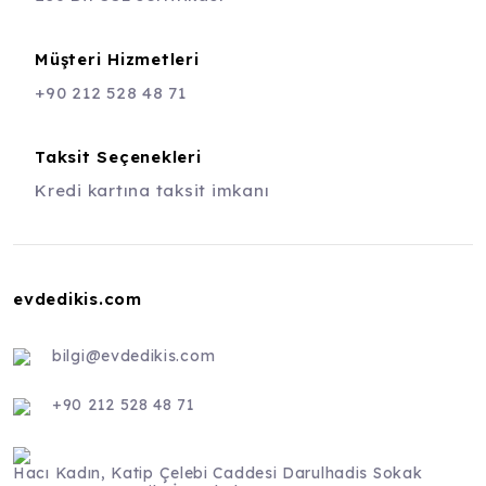
Müşteri Hizmetleri
+90 212 528 48 71
Taksit Seçenekleri
Kredi kartına taksit imkanı
evdedikis.com
bilgi@evdedikis.com
+90 212 528 48 71
Hacı Kadın, Katip Çelebi Caddesi Darulhadis Sokak