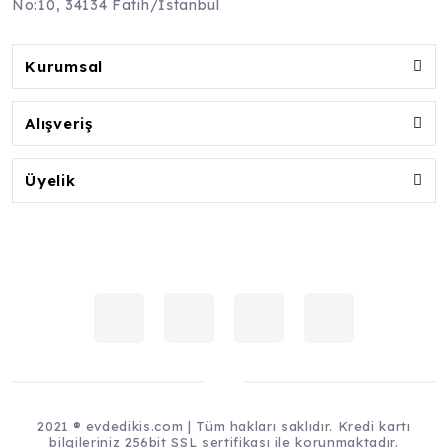
No:10, 34134 Fatih/İstanbul
Kurumsal
Alışveriş
Üyelik
2021 ® evdedikis.com | Tüm hakları saklıdır. Kredi kartı
bilgileriniz 256bit SSL sertifikası ile korunmaktadır.