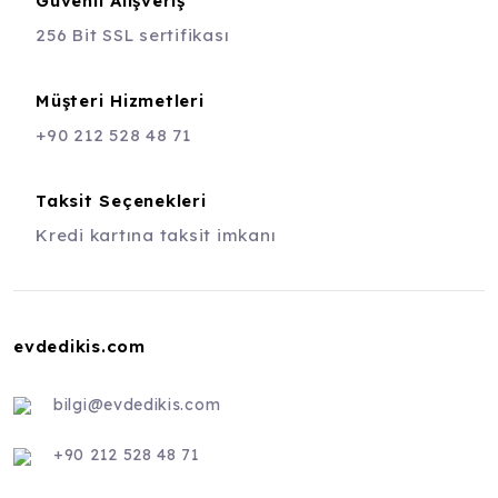
Güvenli Alışveriş
256 Bit SSL sertifikası
Müşteri Hizmetleri
+90 212 528 48 71
Taksit Seçenekleri
Kredi kartına taksit imkanı
evdedikis.com
bilgi@evdedikis.com
+90 212 528 48 71