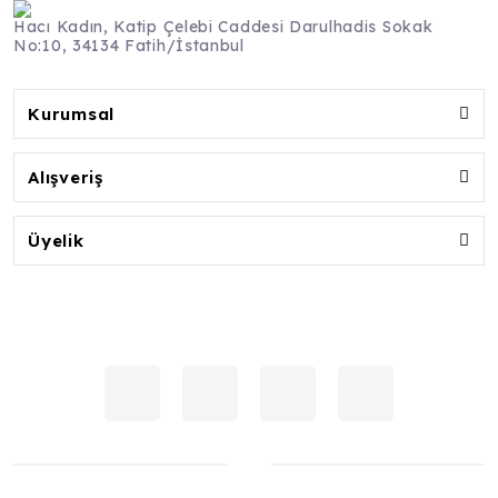
Hacı Kadın, Katip Çelebi Caddesi Darulhadis Sokak
No:10, 34134 Fatih/İstanbul
Kurumsal
Alışveriş
Üyelik