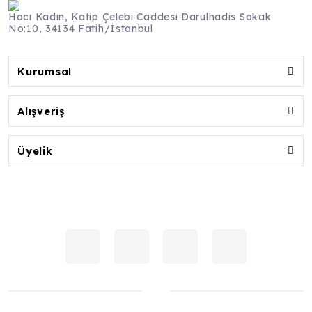
Hacı Kadın, Katip Çelebi Caddesi Darulhadis Sokak
No:10, 34134 Fatih/İstanbul
Kurumsal
Alışveriş
Üyelik