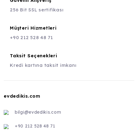
Güvenli Alışveriş
256 Bit SSL sertifikası
Müşteri Hizmetleri
+90 212 528 48 71
Taksit Seçenekleri
Kredi kartına taksit imkanı
evdedikis.com
bilgi@evdedikis.com
+90 212 528 48 71