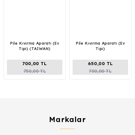
Pile Kıvırma Aparatı (Ev
Pile Kıvırma Aparatı (Ev
Tipi) (TAIWAN)
Tipi)
700,00 TL
650,00 TL
750,00 TL
700,00 TL
Markalar