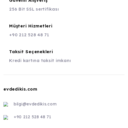
Güvenli Alışveriş
256 Bit SSL sertifikası
Müşteri Hizmetleri
+90 212 528 48 71
Taksit Seçenekleri
Kredi kartına taksit imkanı
evdedikis.com
bilgi@evdedikis.com
+90 212 528 48 71