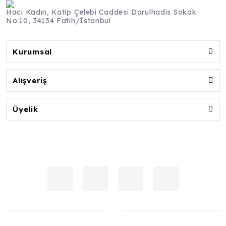
Hacı Kadın, Katip Çelebi Caddesi Darulhadis Sokak
No:10, 34134 Fatih/İstanbul
Kurumsal
Alışveriş
Üyelik