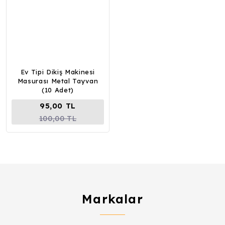
Ev Tipi Dikiş Makinesi
Masurası Metal Tayvan
(10 Adet)
95,00 TL
100,00 TL
Markalar