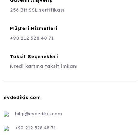
Güvenli Alışveriş
256 Bit SSL sertifikası
Müşteri Hizmetleri
+90 212 528 48 71
Taksit Seçenekleri
Kredi kartına taksit imkanı
evdedikis.com
bilgi@evdedikis.com
+90 212 528 48 71