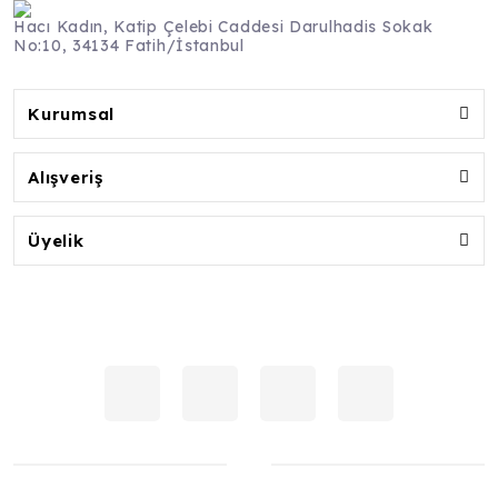
Hacı Kadın, Katip Çelebi Caddesi Darulhadis Sokak
No:10, 34134 Fatih/İstanbul
Kurumsal
Alışveriş
Üyelik