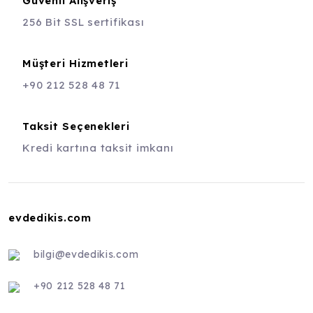
Güvenli Alışveriş
256 Bit SSL sertifikası
Müşteri Hizmetleri
+90 212 528 48 71
Taksit Seçenekleri
Kredi kartına taksit imkanı
evdedikis.com
bilgi@evdedikis.com
+90 212 528 48 71