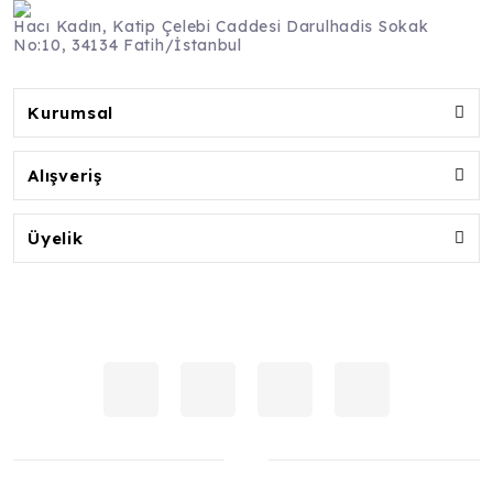
Hacı Kadın, Katip Çelebi Caddesi Darulhadis Sokak
No:10, 34134 Fatih/İstanbul
Kurumsal
Alışveriş
Üyelik