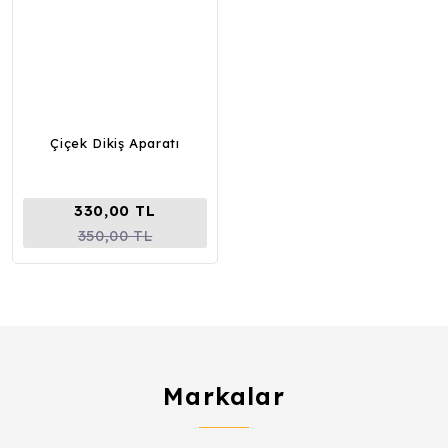
Çiçek Dikiş Aparatı
330,00 TL
350,00 TL
Markalar