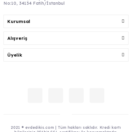
No:10, 34134 Fatih/İstanbul
Kurumsal
Alışveriş
Üyelik
2021 ® evdedikis.com | Tüm hakları saklıdır. Kredi kartı
bilgileriniz 256bit SSL sertifikası ile korunmaktadır.