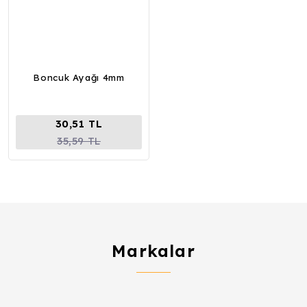
Boncuk Ayağı 4mm
30,51 TL
35,59 TL
Markalar