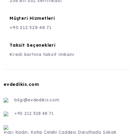
256 Bit SSL sertifikası
Müşteri Hizmetleri
+90 212 528 48 71
Taksit Seçenekleri
Kredi kartına taksit imkanı
evdedikis.com
bilgi@evdedikis.com
+90 212 528 48 71
Hacı Kadın, Katip Çelebi Caddesi Darulhadis Sokak