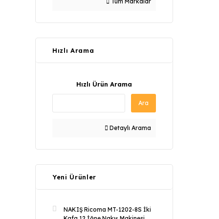
Tüm Markalar
Hızlı Arama
Hızlı Ürün Arama
Ara
Detaylı Arama
Yeni Ürünler
NAKIŞ Ricoma MT-1202-8S İki
Kafa 12 İğne Nakış Makinesi