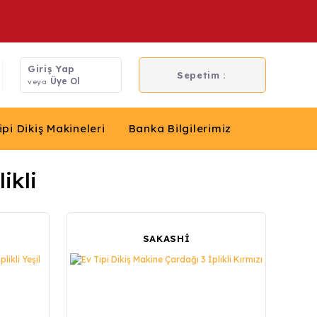
Giriş Yap
Sepetim :
Üye Ol
veya
ipi Dikiş Makineleri
Banka Bilgilerimiz
ikli
SAKASHİ