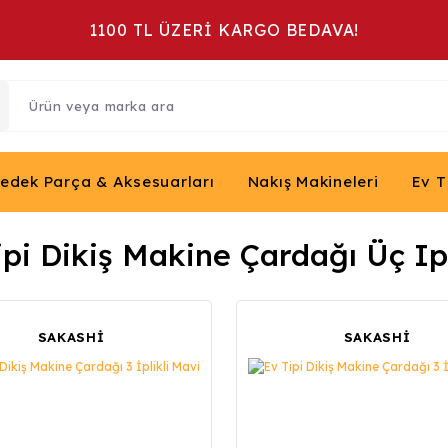
1100 TL ÜZERİ KARGO BEDAVA!
Yedek Parça & Aksesuarları
Nakış Makineleri
Ev T
ipi Dikiş Makine Çardağı Üç Ipl
SAKASHİ
SAKASHİ