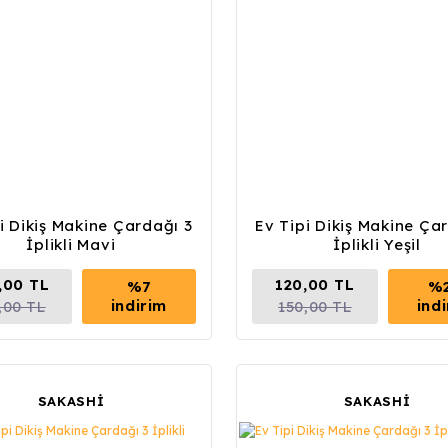
i Dikiş Makine Çardağı 3
Ev Tipi Dikiş Makine Ça
İplikli Mavi
İplikli Yeşil
,00 TL
120,00 TL
%7
%
indirim
ind
,00 TL
150,00 TL
SAKASHİ
SAKASHİ