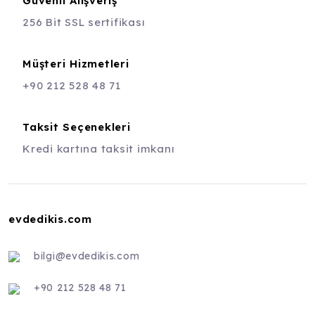
Güvenli Alışveriş
256 Bit SSL sertifikası
Müşteri Hizmetleri
+90 212 528 48 71
Taksit Seçenekleri
Kredi kartına taksit imkanı
evdedikis.com
bilgi@evdedikis.com
+90 212 528 48 71