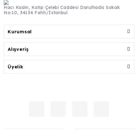
Hacı Kadın, Katip Çelebi Caddesi Darulhadis Sokak
No:10, 34134 Fatih/İstanbul
Kurumsal
Alışveriş
Üyelik