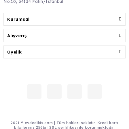
No:10, 34134 Fatih/İstanbul
Kurumsal
Alışveriş
Üyelik
2021 ® evdedikis.com | Tüm hakları saklıdır. Kredi kartı
bilgileriniz 256bit SSL sertifikası ile korunmaktadır.