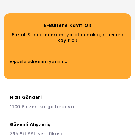
E-Bültene Kayıt Ol!
Fırsat & indirimlerden yaralanmak için hemen
kayıt ol!
Hızlı Gönderi
1100 ₺ üzeri kargo bedava
Güvenli Alışveriş
256 Bit SSL sertifikası