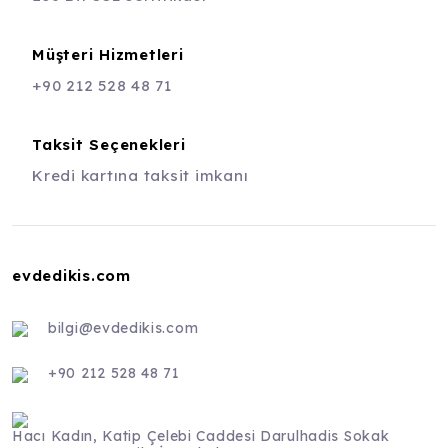
Müşteri Hizmetleri
+90 212 528 48 71
Taksit Seçenekleri
Kredi kartına taksit imkanı
evdedikis.com
bilgi@evdedikis.com
+90 212 528 48 71
Hacı Kadın, Katip Çelebi Caddesi Darulhadis Sokak