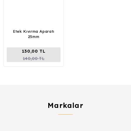
Etek Kıvırma Aparatı
25mm
130,00 TL
140,00 TL
Markalar