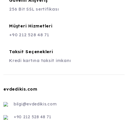
Güvenli Alışveriş
256 Bit SSL sertifikası
Müşteri Hizmetleri
+90 212 528 48 71
Taksit Seçenekleri
Kredi kartına taksit imkanı
evdedikis.com
bilgi@evdedikis.com
+90 212 528 48 71