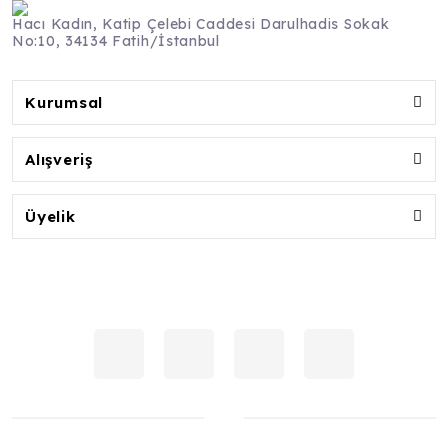
Hacı Kadın, Katip Çelebi Caddesi Darulhadis Sokak
No:10, 34134 Fatih/İstanbul
Kurumsal
Alışveriş
Üyelik