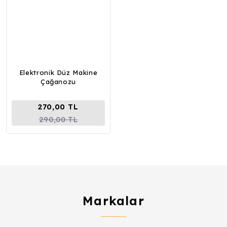
Elektronik Düz Makine
Çağanozu
270,00 TL
290,00 TL
Markalar