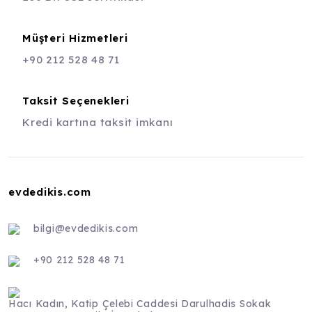
Müşteri Hizmetleri
+90 212 528 48 71
Taksit Seçenekleri
Kredi kartına taksit imkanı
evdedikis.com
bilgi@evdedikis.com
+90 212 528 48 71
Hacı Kadın, Katip Çelebi Caddesi Darulhadis Sokak