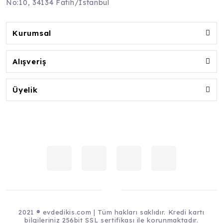
No:10, 34134 Fatih/İstanbul
Kurumsal
Alışveriş
Üyelik
2021 ® evdedikis.com | Tüm hakları saklıdır. Kredi kartı
bilgileriniz 256bit SSL sertifikası ile korunmaktadır.