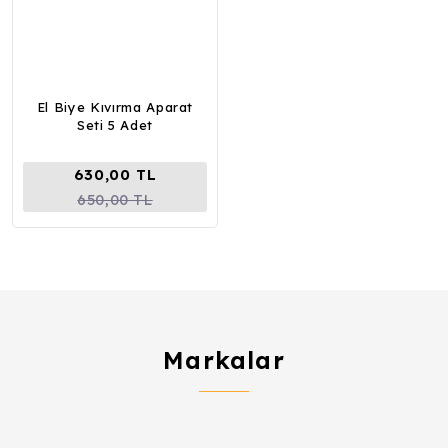
El Biye Kıvırma Aparat
Seti 5 Adet
630,00 TL
650,00 TL
Markalar