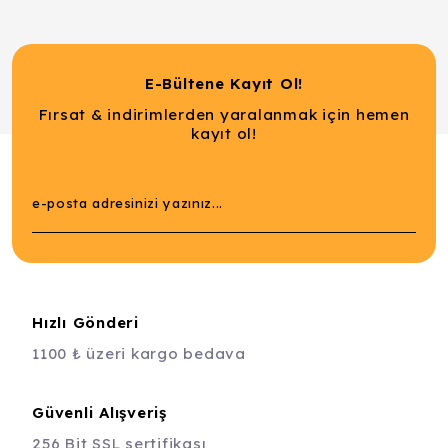
E-Bültene Kayıt Ol!
Fırsat & indirimlerden yaralanmak için hemen
kayıt ol!
Hızlı Gönderi
1100 ₺ üzeri kargo bedava
Güvenli Alışveriş
256 Bit SSL sertifikası