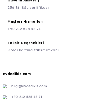
Güvenli Alışveriş
256 Bit SSL sertifikası
Müşteri Hizmetleri
+90 212 528 48 71
Taksit Seçenekleri
Kredi kartına taksit imkanı
evdedikis.com
bilgi@evdedikis.com
+90 212 528 48 71