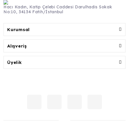
Hacı Kadın, Katip Çelebi Caddesi Darulhadis Sokak
No:10, 34134 Fatih/İstanbul
Kurumsal
Alışveriş
Üyelik