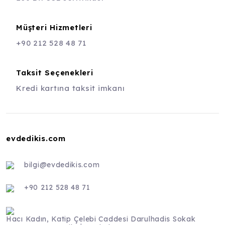
Müşteri Hizmetleri
+90 212 528 48 71
Taksit Seçenekleri
Kredi kartına taksit imkanı
evdedikis.com
bilgi@evdedikis.com
+90 212 528 48 71
Hacı Kadın, Katip Çelebi Caddesi Darulhadis Sokak