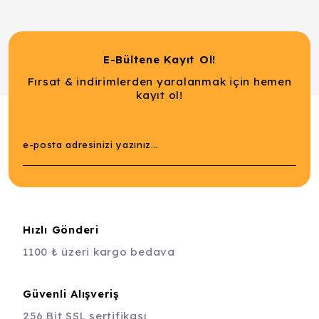
E-Bültene Kayıt Ol!
Fırsat & indirimlerden yaralanmak için hemen
kayıt ol!
Hızlı Gönderi
1100 ₺ üzeri kargo bedava
Güvenli Alışveriş
256 Bit SSL sertifikası