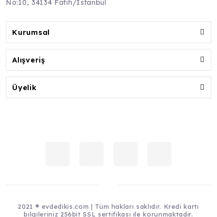
No:10, 34134 Fatih/İstanbul
Kurumsal
Alışveriş
Üyelik
2021 ® evdedikis.com | Tüm hakları saklıdır. Kredi kartı
bilgileriniz 256bit SSL sertifikası ile korunmaktadır.