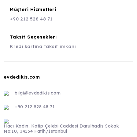
Müşteri Hizmetleri
+90 212 528 48 71
Taksit Seçenekleri
Kredi kartına taksit imkanı
evdedikis.com
bilgi@evdedikis.com
+90 212 528 48 71
Hacı Kadın, Katip Çelebi Caddesi Darulhadis Sokak
No:10, 34134 Fatih/İstanbul