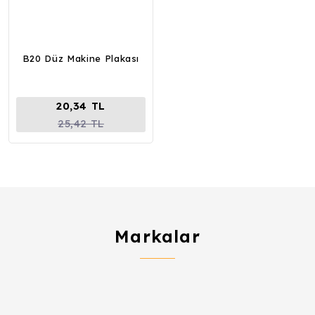
B20 Düz Makine Plakası
20,34 TL
25,42 TL
Markalar