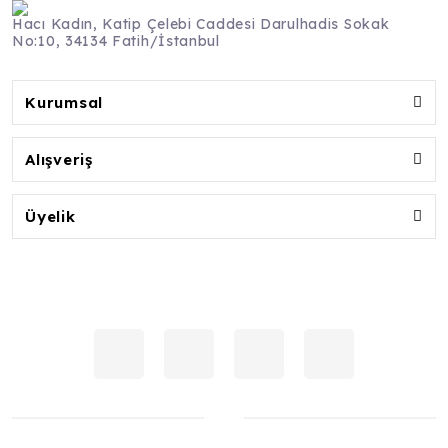
Hacı Kadın, Katip Çelebi Caddesi Darulhadis Sokak
No:10, 34134 Fatih/İstanbul
Kurumsal
Alışveriş
Üyelik