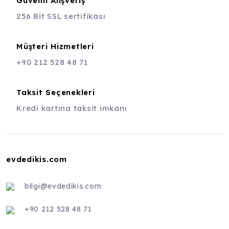
Güvenli Alışveriş
256 Bit SSL sertifikası
Müşteri Hizmetleri
+90 212 528 48 71
Taksit Seçenekleri
Kredi kartına taksit imkanı
evdedikis.com
bilgi@evdedikis.com
+90 212 528 48 71