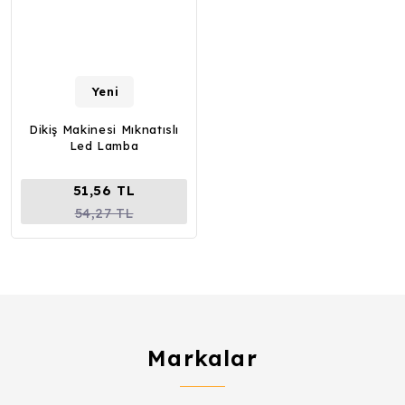
Yeni
Dikiş Makinesi Mıknatıslı
Led Lamba
51,56 TL
54,27 TL
Markalar