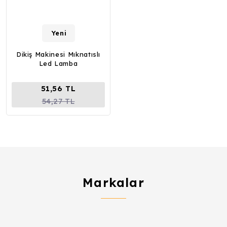
Yeni
Dikiş Makinesi Mıknatıslı
Led Lamba
51,56 TL
54,27 TL
Markalar