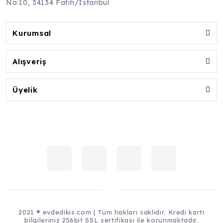
No:10, 34134 Fatih/İstanbul
Kurumsal
Alışveriş
Üyelik
2021 ® evdedikis.com | Tüm hakları saklıdır. Kredi kartı
bilgileriniz 256bit SSL sertifikası ile korunmaktadır.