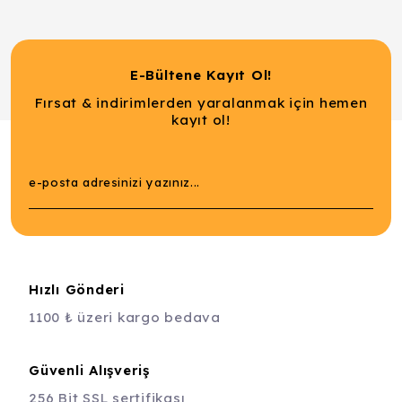
E-Bültene Kayıt Ol!
Fırsat & indirimlerden yaralanmak için hemen
kayıt ol!
Hızlı Gönderi
1100 ₺ üzeri kargo bedava
Güvenli Alışveriş
256 Bit SSL sertifikası