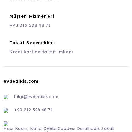
Müşteri Hizmetleri
+90 212 528 48 71
Taksit Seçenekleri
Kredi kartına taksit imkanı
evdedikis.com
bilgi@evdedikis.com
+90 212 528 48 71
Hacı Kadın, Katip Çelebi Caddesi Darulhadis Sokak