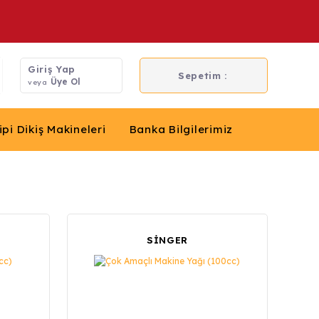
Giriş Yap
Sepetim :
Üye Ol
veya
ipi Dikiş Makineleri
Banka Bilgilerimiz
SİNGER