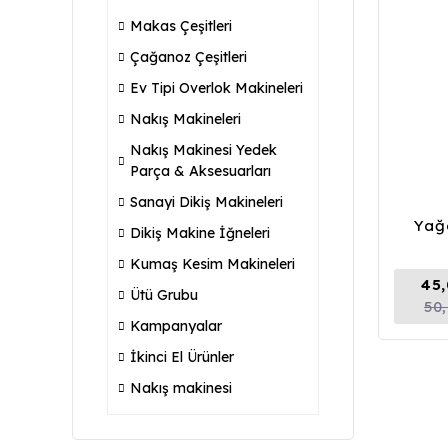
Makas Çeşitleri
Çağanoz Çeşitleri
Ev Tipi Overlok Makineleri
Nakış Makineleri
Nakış Makinesi Yedek
Parça & Aksesuarları
Sanayi Dikiş Makineleri
Yağ
Dikiş Makine İğneleri
Kumaş Kesim Makineleri
45
Ütü Grubu
50
Kampanyalar
İkinci El Ürünler
Nakış makinesi