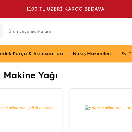
1100 TL ÜZERİ KARGO BEDAVA!
Yedek Parça & Aksesuarları
Nakış Makineleri
Ev T
ş Makine Yağı