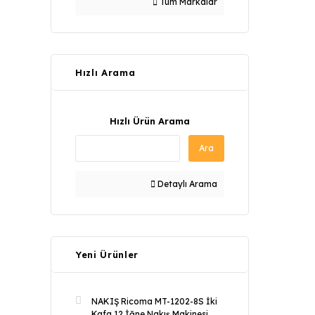
Tüm Markalar
Hızlı Arama
Hızlı Ürün Arama
Ara
Detaylı Arama
Yeni Ürünler
NAKIŞ Ricoma MT-1202-8S İki
Kafa 12 İğne Nakış Makinesi