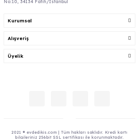
No:10, 34134 Fatih/İstanbul
Kurumsal
Alışveriş
Üyelik
2021 ® evdedikis.com | Tüm hakları saklıdır. Kredi kartı
bilgileriniz 256bit SSL sertifikası ile korunmaktadır.