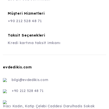
Müşteri Hizmetleri
+90 212 528 48 71
Taksit Seçenekleri
Kredi kartına taksit imkanı
evdedikis.com
bilgi@evdedikis.com
+90 212 528 48 71
Hacı Kadın, Katip Çelebi Caddesi Darulhadis Sokak