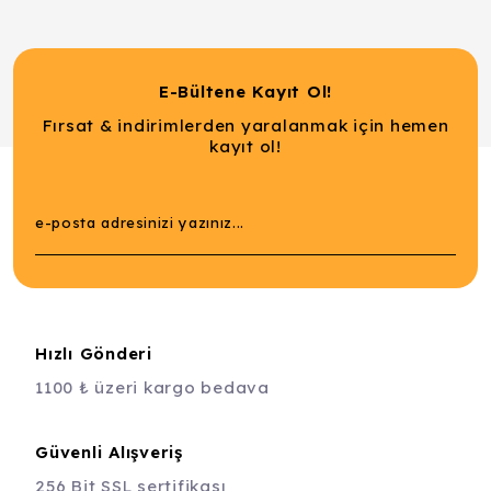
E-Bültene Kayıt Ol!
Fırsat & indirimlerden yaralanmak için hemen
kayıt ol!
Hızlı Gönderi
1100 ₺ üzeri kargo bedava
Güvenli Alışveriş
256 Bit SSL sertifikası