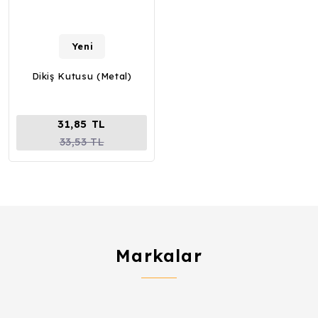
Yeni
Dikiş Kutusu (Metal)
31,85 TL
33,53 TL
Markalar