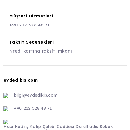
Müşteri Hizmetleri
+90 212 528 48 71
Taksit Seçenekleri
Kredi kartına taksit imkanı
evdedikis.com
bilgi@evdedikis.com
+90 212 528 48 71
Hacı Kadın, Katip Çelebi Caddesi Darulhadis Sokak