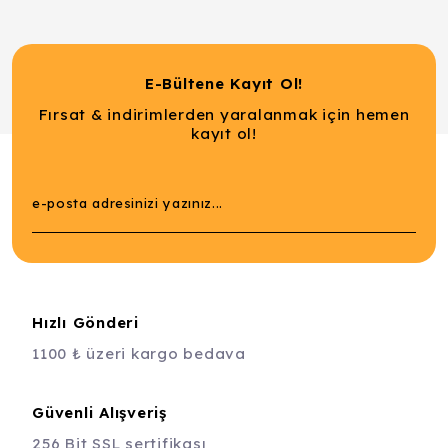
E-Bültene Kayıt Ol!
Fırsat & indirimlerden yaralanmak için hemen
kayıt ol!
Hızlı Gönderi
1100 ₺ üzeri kargo bedava
Güvenli Alışveriş
256 Bit SSL sertifikası