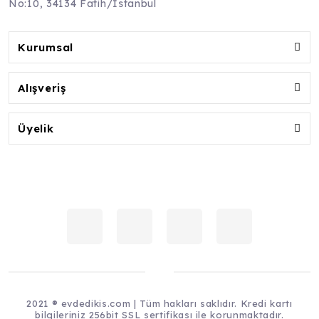
No:10, 34134 Fatih/İstanbul
Kurumsal
Alışveriş
Üyelik
2021 ® evdedikis.com | Tüm hakları saklıdır. Kredi kartı
bilgileriniz 256bit SSL sertifikası ile korunmaktadır.