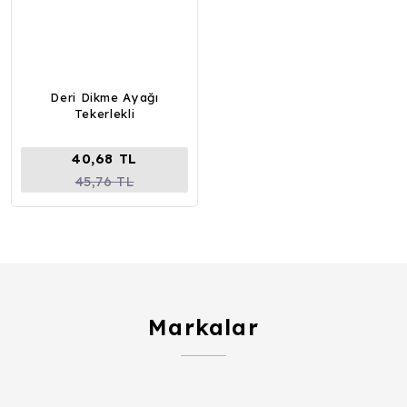
Deri Dikme Ayağı
Tekerlekli
40,68 TL
45,76 TL
Markalar