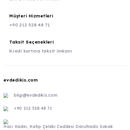
Müşteri Hizmetleri
+90 212 528 48 71
Taksit Seçenekleri
Kredi kartına taksit imkanı
evdedikis.com
bilgi@evdedikis.com
+90 212 528 48 71
Hacı Kadın, Katip Çelebi Caddesi Darulhadis Sokak