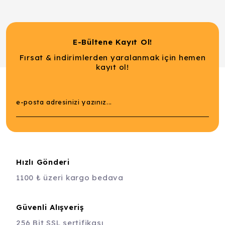
E-Bültene Kayıt Ol!
Fırsat & indirimlerden yaralanmak için hemen
kayıt ol!
Hızlı Gönderi
1100 ₺ üzeri kargo bedava
Güvenli Alışveriş
256 Bit SSL sertifikası