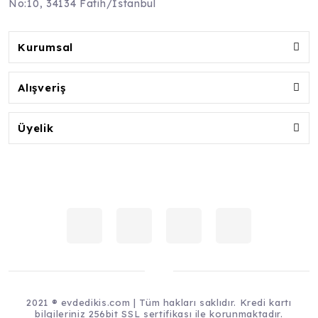
No:10, 34134 Fatih/İstanbul
Kurumsal
Alışveriş
Üyelik
2021 ® evdedikis.com | Tüm hakları saklıdır. Kredi kartı
bilgileriniz 256bit SSL sertifikası ile korunmaktadır.