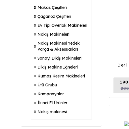
Makas Çeşitleri
Çağanoz Çeşitleri
Ev Tipi Overlok Makineleri
Nakış Makineleri
Nakış Makinesi Yedek
Parça & Aksesuarları
Sanayi Dikiş Makineleri
Deri
Dikiş Makine İğneleri
Kumaş Kesim Makineleri
190
Ütü Grubu
200
Kampanyalar
İkinci El Ürünler
Nakış makinesi