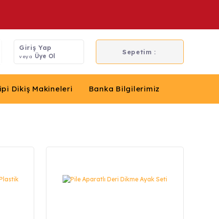
Giriş Yap
Sepetim :
Üye Ol
veya
ipi Dikiş Makineleri
Banka Bilgilerimiz