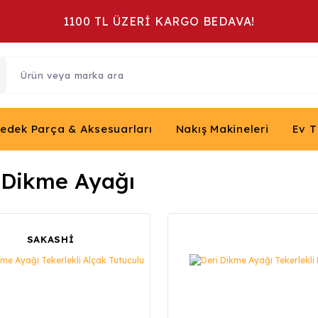
1100 TL ÜZERİ KARGO BEDAVA!
Yedek Parça & Aksesuarları
Nakış Makineleri
Ev T
 Dikme Ayağı
SAKASHİ