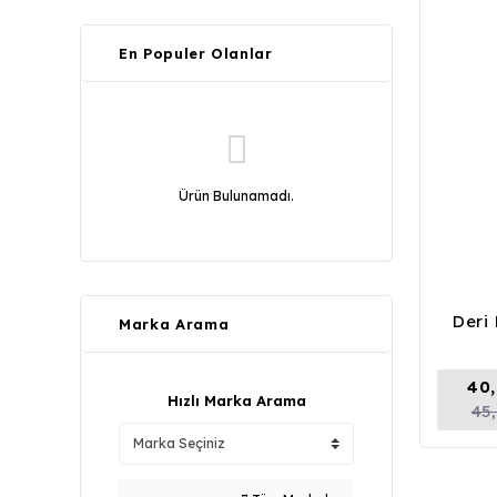
En Populer Olanlar
Ürün Bulunamadı.
Deri
Marka Arama
40
Hızlı Marka Arama
45