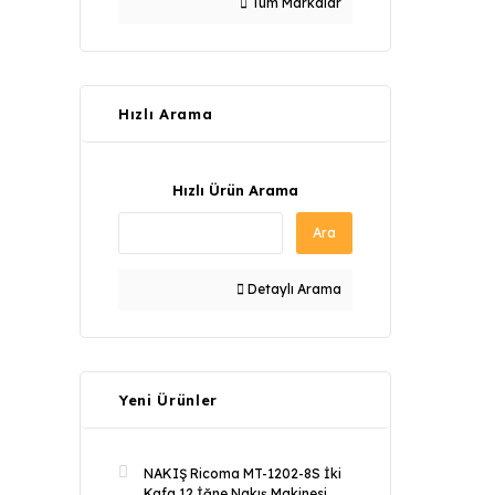
Tüm Markalar
Hızlı Arama
Hızlı Ürün Arama
Ara
Detaylı Arama
Yeni Ürünler
NAKIŞ Ricoma MT-1202-8S İki
Kafa 12 İğne Nakış Makinesi