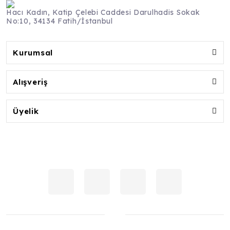
Hacı Kadın, Katip Çelebi Caddesi Darulhadis Sokak
No:10, 34134 Fatih/İstanbul
Kurumsal
Alışveriş
Üyelik