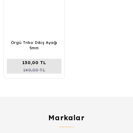
Örgü Triko Dikiş Ayağı
5mm
130,00 TL
140,00 TL
Markalar