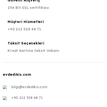
Güvenli Alışveriş
256 Bit SSL sertifikası
Müşteri Hizmetleri
+90 212 528 48 71
Taksit Seçenekleri
Kredi kartına taksit imkanı
evdedikis.com
bilgi@evdedikis.com
+90 212 528 48 71