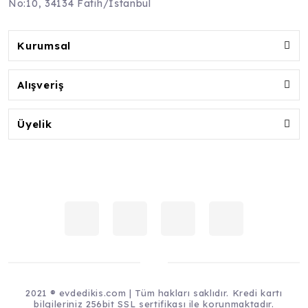
No:10, 34134 Fatih/İstanbul
Kurumsal
Alışveriş
Üyelik
2021 ® evdedikis.com | Tüm hakları saklıdır. Kredi kartı
bilgileriniz 256bit SSL sertifikası ile korunmaktadır.