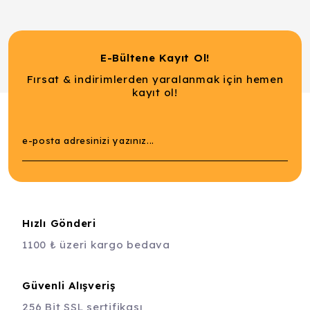
E-Bültene Kayıt Ol!
Fırsat & indirimlerden yaralanmak için hemen
kayıt ol!
Hızlı Gönderi
1100 ₺ üzeri kargo bedava
Güvenli Alışveriş
256 Bit SSL sertifikası