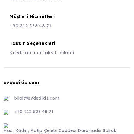
Müşteri Hizmetleri
+90 212 528 48 71
Taksit Seçenekleri
Kredi kartına taksit imkanı
evdedikis.com
bilgi@evdedikis.com
+90 212 528 48 71
Hacı Kadın, Katip Çelebi Caddesi Darulhadis Sokak