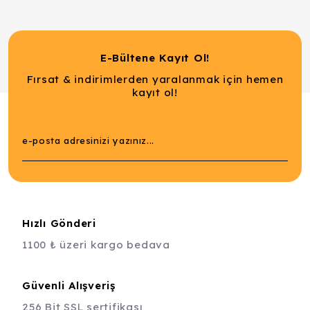
E-Bültene Kayıt Ol!
Fırsat & indirimlerden yaralanmak için hemen
kayıt ol!
Hızlı Gönderi
1100 ₺ üzeri kargo bedava
Güvenli Alışveriş
256 Bit SSL sertifikası