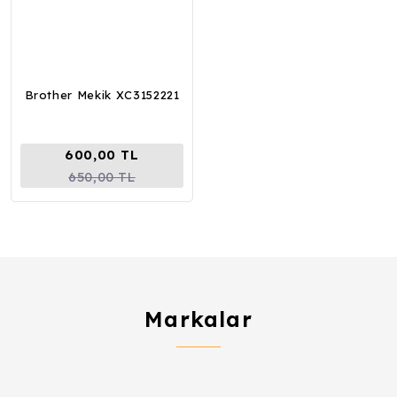
Brother Mekik XC3152221
600,00 TL
650,00 TL
Markalar