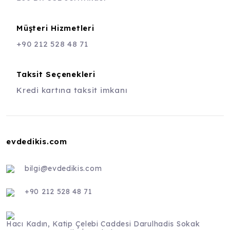
Müşteri Hizmetleri
+90 212 528 48 71
Taksit Seçenekleri
Kredi kartına taksit imkanı
evdedikis.com
bilgi@evdedikis.com
+90 212 528 48 71
Hacı Kadın, Katip Çelebi Caddesi Darulhadis Sokak