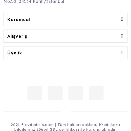
No:10, 34134 Fatih/İstanbul
Kurumsal
Alışveriş
Üyelik
2021 ® evdedikis.com | Tüm hakları saklıdır. Kredi kartı
bilgileriniz 256bit SSL sertifikası ile korunmaktadır.