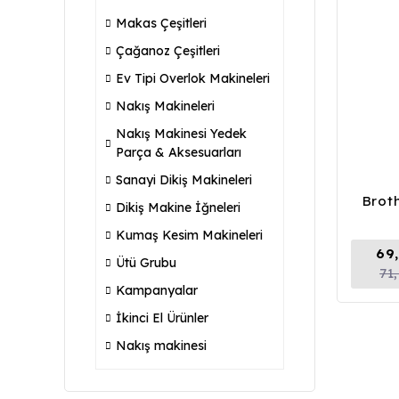
Makas Çeşitleri
Çağanoz Çeşitleri
Ev Tipi Overlok Makineleri
Nakış Makineleri
Nakış Makinesi Yedek
Parça & Aksesuarları
Sanayi Dikiş Makineleri
Brot
Dikiş Makine İğneleri
Kumaş Kesim Makineleri
69
Ütü Grubu
71
Kampanyalar
İkinci El Ürünler
Nakış makinesi