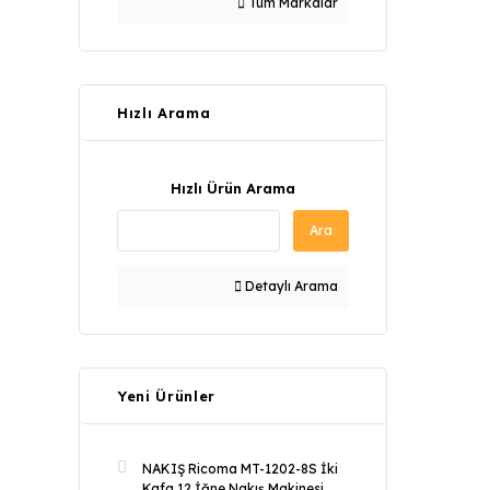
Tüm Markalar
Hızlı Arama
Hızlı Ürün Arama
Ara
Detaylı Arama
Yeni Ürünler
NAKIŞ Ricoma MT-1202-8S İki
Kafa 12 İğne Nakış Makinesi