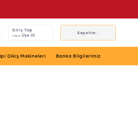
Giriş Yap
Sepetim :
Üye Ol
veya
ipi Dikiş Makineleri
Banka Bilgilerimiz