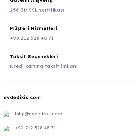
Güvenli Alışveriş
256 Bit SSL sertifikası
Müşteri Hizmetleri
+90 212 528 48 71
Taksit Seçenekleri
Kredi kartına taksit imkanı
evdedikis.com
bilgi@evdedikis.com
+90 212 528 48 71