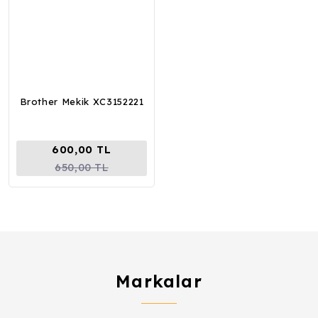
Brother Mekik XC3152221
600,00 TL
650,00 TL
Markalar