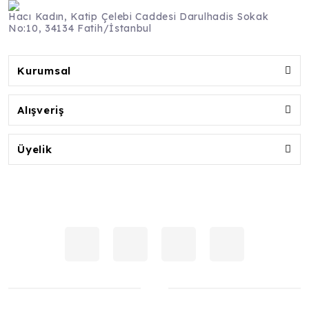
Hacı Kadın, Katip Çelebi Caddesi Darulhadis Sokak
No:10, 34134 Fatih/İstanbul
Kurumsal
Alışveriş
Üyelik