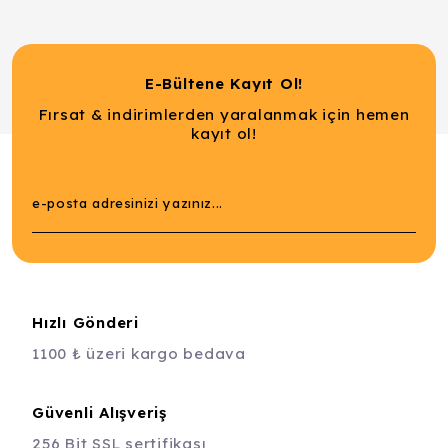
E-Bültene Kayıt Ol!
Fırsat & indirimlerden yaralanmak için hemen
kayıt ol!
Hızlı Gönderi
1100 ₺ üzeri kargo bedava
Güvenli Alışveriş
256 Bit SSL sertifikası