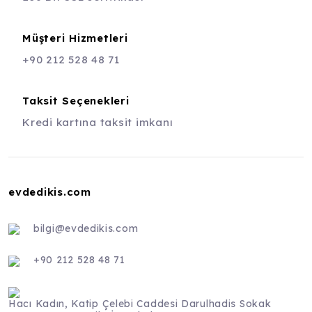
Müşteri Hizmetleri
+90 212 528 48 71
Taksit Seçenekleri
Kredi kartına taksit imkanı
evdedikis.com
bilgi@evdedikis.com
+90 212 528 48 71
Hacı Kadın, Katip Çelebi Caddesi Darulhadis Sokak