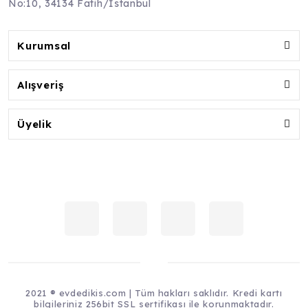
No:10, 34134 Fatih/İstanbul
Kurumsal
Alışveriş
Üyelik
2021 ® evdedikis.com | Tüm hakları saklıdır. Kredi kartı
bilgileriniz 256bit SSL sertifikası ile korunmaktadır.