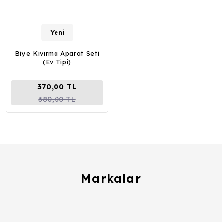
Yeni
Biye Kıvırma Aparat Seti
(Ev Tipi)
370,00 TL
380,00 TL
Markalar