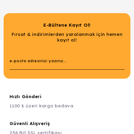
E-Bültene Kayıt Ol!
Fırsat & indirimlerden yaralanmak için hemen
kayıt ol!
Hızlı Gönderi
1100 ₺ üzeri kargo bedava
Güvenli Alışveriş
256 Bit SSL sertifikası