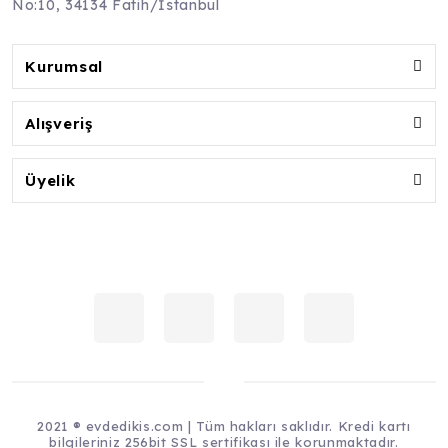
No:10, 34134 Fatih/İstanbul
Kurumsal
Alışveriş
Üyelik
2021 ® evdedikis.com | Tüm hakları saklıdır. Kredi kartı
bilgileriniz 256bit SSL sertifikası ile korunmaktadır.