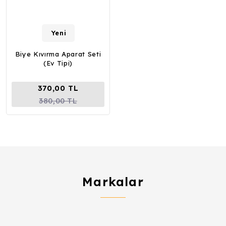
Yeni
Biye Kıvırma Aparat Seti
(Ev Tipi)
370,00 TL
380,00 TL
Markalar