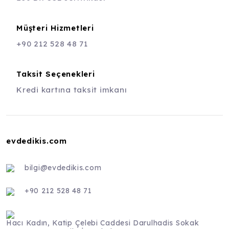
Müşteri Hizmetleri
+90 212 528 48 71
Taksit Seçenekleri
Kredi kartına taksit imkanı
evdedikis.com
bilgi@evdedikis.com
+90 212 528 48 71
Hacı Kadın, Katip Çelebi Caddesi Darulhadis Sokak