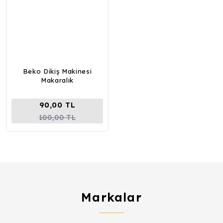
Beko Dikiş Makinesi
Makaralık
90,00 TL
100,00 TL
Markalar