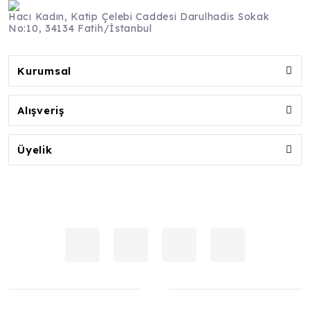
Hacı Kadın, Katip Çelebi Caddesi Darulhadis Sokak
No:10, 34134 Fatih/İstanbul
Kurumsal
Alışveriş
Üyelik