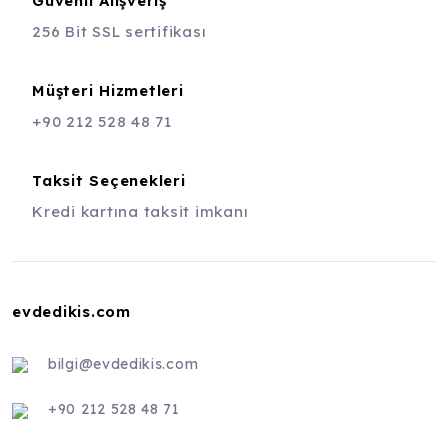
Güvenli Alışveriş
256 Bit SSL sertifikası
Müşteri Hizmetleri
+90 212 528 48 71
Taksit Seçenekleri
Kredi kartına taksit imkanı
evdedikis.com
bilgi@evdedikis.com
+90 212 528 48 71